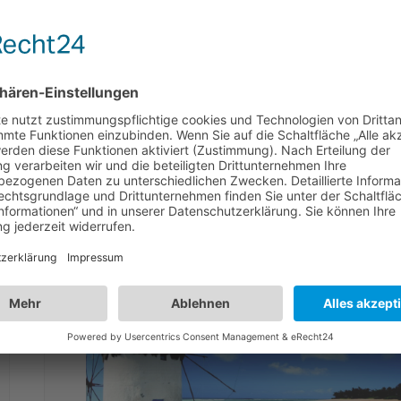
nstallation. Mehrsprachig und mit einem Verfügbarkei