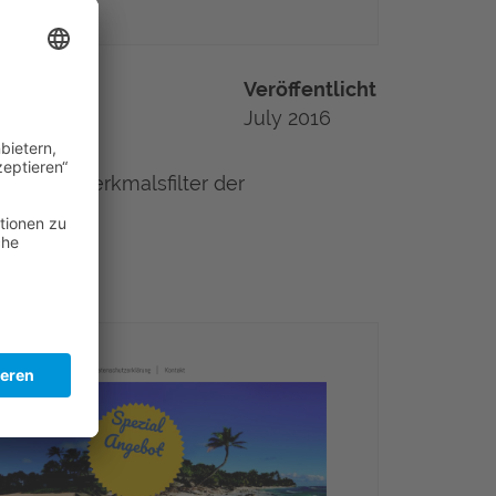
Veröffentlicht
July 2016
ts- und Merkmalsfilter der