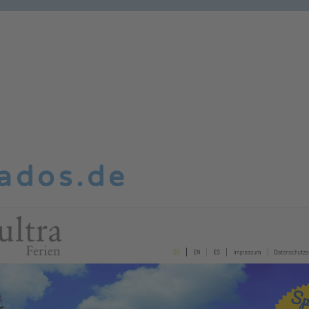
rados.de